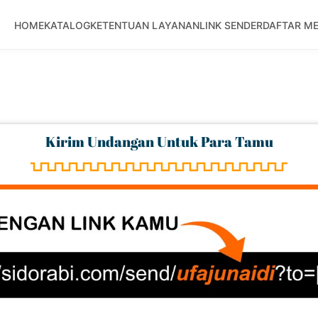
HOME
KATALOG
KETENTUAN LAYANAN
LINK SENDER
DAFTAR M
Kirim Undangan Untuk Para Tamu