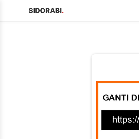
SIDORABI
.