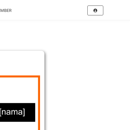
EMBER