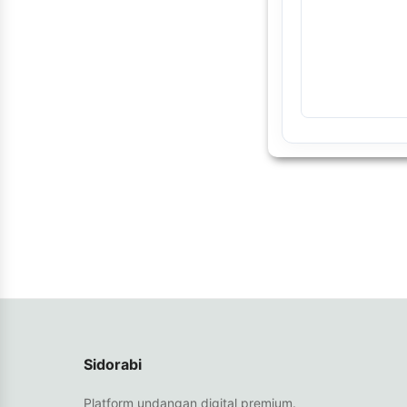
Sidorabi
Platform undangan digital premium.