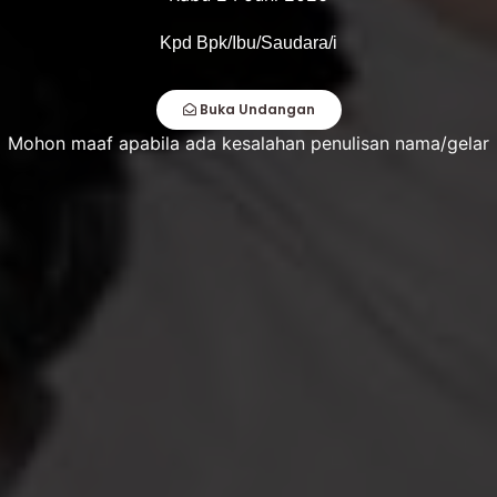
Kpd Bpk/Ibu/Saudara/i
Wedding Gallery
Buka Undangan
Mohon maaf apabila ada kesalahan penulisan nama/gelar