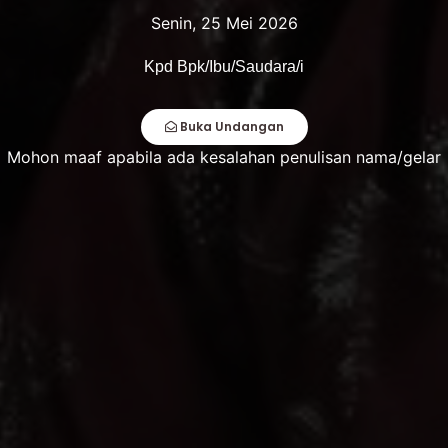
Senin, 25 Mei 2026
Kpd Bpk/Ibu/Saudara/i
Buka Undangan
Mohon maaf apabila ada kesalahan penulisan nama/gelar
RSVP
Harap Mengisi Buku Tamu