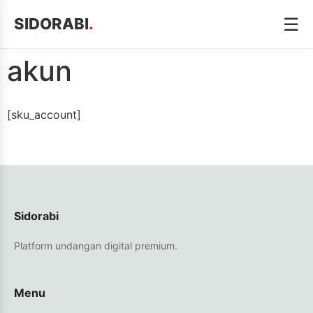
☰
SIDORABI
.
akun
[sku_account]
Sidorabi
Platform undangan digital premium.
Menu